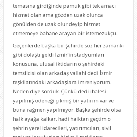
temasına girdiğinde pamuk gibi tek amacı
hizmet olan ama gözden uzak olunca
gönülden de uzak olur deyip hizmet
etmemeye bahane arayan bir istemezukçu.
Geçenlerde başka bir şehirde söz her zamanki
gibi dolaştı geldi İzmir’in stadyumları
konusuna, ulusal iktidarın o şehirdeki
temsilcisi olan arkadaş vallahi dedi İzmir
teşkilatındaki arkadaşlara imreniyorum.
Neden diye sorduk. Çünkü dedi ihalesi
yapılmış ödeneği çıkmış bir yatırım var ve
buna rağmen yapılmıyor. Başka şehirde olsa
halk ayağa kalkar, hadi halktan geçtim o
şehrin yerel idarecileri, yatırımcıları, sivil