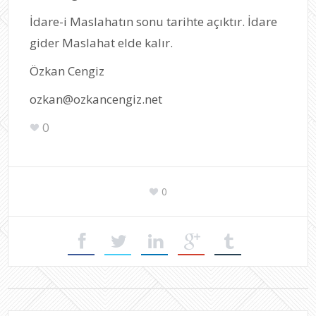
İdare-i Maslahatın sonu tarihte açıktır. İdare
gider Maslahat elde kalır.
Özkan Cengiz
ozkan@ozkancengiz.net
0
0