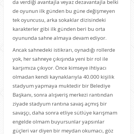
da verdiği avantajla veyaz dezavantajla belki
de oyunun ilk günden bu güne değişmeyen
tek oyuncusu, arka sokaklar dizisindeki
karakterler gibi ilk günden beri bu orta
oyununda sahne almaya devam ediyor.
Ancak sahnedeki istikrarı, oynadığı rollerde
yok, her sahneye çıkışında yeni bir rol ile
karşımıza çıkıyor. Önce kimseye ihtiyacı
olmadan kendi kaynaklarıyla 40.000 kişilik
stadyum yapmaya muktedir bir Belediye
Başkanı, sonra alışveriş merkezi rantından
ziyade stadyum rantına savaş açmış bir
savaşçı, daha sonra etliye sütlüye karışmam
engelde olmam buyursunlar yapsınlar
güçleri var diyen bir meydan okumacı, göz