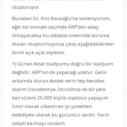
oluşturuyor.
Buradan Sn. Aziz Kocaoğlu’na sesleniyorum,
eğer bir sonraki seçimde AKP’den aday
olmayacaksa bu sebeple önlerinde koruma
duvarı oluşturmuyorsa çıkıp aşağıdakilerden
birini açık açık söylesin;
1) Gürsel Aksel stadyumu doğru bir stadyum
değildir, AKP’nin de yapacağı yoktur. Gelin
arkamda durun destek verin hep beraber
olalım Uzundere’ye, İnciraltına vb bir yere
ben sizlere 25.000 kişilik stadınızı yapayım.
İzmir olarak ülkenin en iyi yönetilen
belediyesi olarak bu gücümüz vardır. Yarın
sabah kazmayı vuralım.