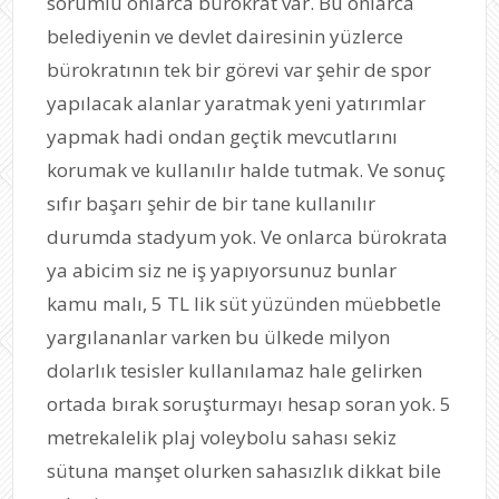
sorumlu onlarca bürokrat var. Bu onlarca
belediyenin ve devlet dairesinin yüzlerce
bürokratının tek bir görevi var şehir de spor
yapılacak alanlar yaratmak yeni yatırımlar
yapmak hadi ondan geçtik mevcutlarını
korumak ve kullanılır halde tutmak. Ve sonuç
sıfır başarı şehir de bir tane kullanılır
durumda stadyum yok. Ve onlarca bürokrata
ya abicim siz ne iş yapıyorsunuz bunlar
kamu malı, 5 TL lik süt yüzünden müebbetle
yargılananlar varken bu ülkede milyon
dolarlık tesisler kullanılamaz hale gelirken
ortada bırak soruşturmayı hesap soran yok. 5
metrekalelik plaj voleybolu sahası sekiz
sütuna manşet olurken sahasızlık dikkat bile