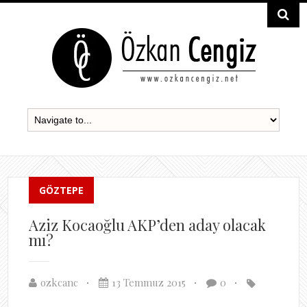
GÖZTEPE
Aziz Kocaoğlu AKP’den aday olacak
mı?
ozkcanc
13 Temmuz 2015
0