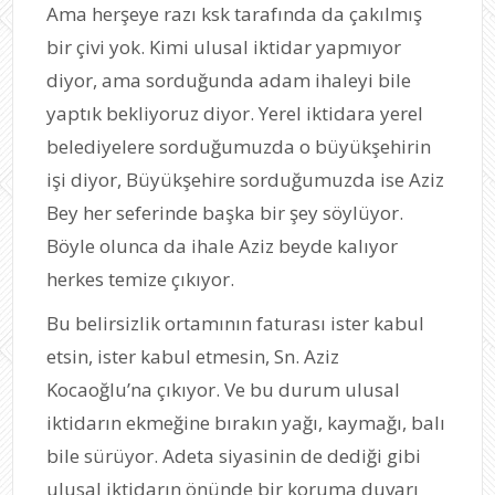
Ama herşeye razı ksk tarafında da çakılmış
bir çivi yok. Kimi ulusal iktidar yapmıyor
diyor, ama sorduğunda adam ihaleyi bile
yaptık bekliyoruz diyor. Yerel iktidara yerel
belediyelere sorduğumuzda o büyükşehirin
işi diyor, Büyükşehire sorduğumuzda ise Aziz
Bey her seferinde başka bir şey söylüyor.
Böyle olunca da ihale Aziz beyde kalıyor
herkes temize çıkıyor.
Bu belirsizlik ortamının faturası ister kabul
etsin, ister kabul etmesin, Sn. Aziz
Kocaoğlu’na çıkıyor. Ve bu durum ulusal
iktidarın ekmeğine bırakın yağı, kaymağı, balı
bile sürüyor. Adeta siyasinin de dediği gibi
ulusal iktidarın önünde bir koruma duvarı