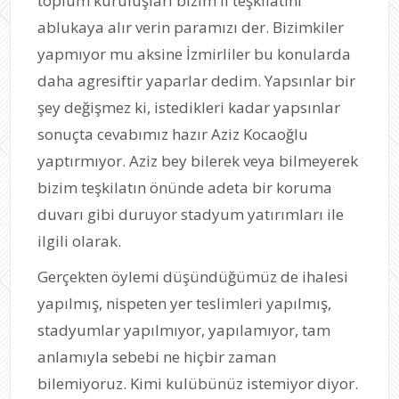
toplum kuruluşları bizim il teşkilatını
ablukaya alır verin paramızı der. Bizimkiler
yapmıyor mu aksine İzmirliler bu konularda
daha agresiftir yaparlar dedim. Yapsınlar bir
şey değişmez ki, istedikleri kadar yapsınlar
sonuçta cevabımız hazır Aziz Kocaoğlu
yaptırmıyor. Aziz bey bilerek veya bilmeyerek
bizim teşkilatın önünde adeta bir koruma
duvarı gibi duruyor stadyum yatırımları ile
ilgili olarak.
Gerçekten öylemi düşündüğümüz de ihalesi
yapılmış, nispeten yer teslimleri yapılmış,
stadyumlar yapılmıyor, yapılamıyor, tam
anlamıyla sebebi ne hiçbir zaman
bilemiyoruz. Kimi kulübünüz istemiyor diyor.