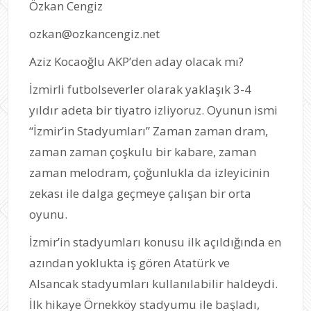
Özkan Cengiz
ozkan@ozkancengiz.net
Aziz Kocaoğlu AKP’den aday olacak mı?
İzmirli futbolseverler olarak yaklaşık 3-4
yıldır adeta bir tiyatro izliyoruz. Oyunun ismi
“İzmir’in Stadyumları” Zaman zaman dram,
zaman zaman çoşkulu bir kabare, zaman
zaman melodram, çoğunlukla da izleyicinin
zekası ile dalga geçmeye çalışan bir orta
oyunu.
İzmir’in stadyumları konusu ilk açıldığında en
azından yoklukta iş gören Atatürk ve
Alsancak stadyumları kullanılabilir haldeydi.
İlk hikaye Örnekköy stadyumu ile başladı,