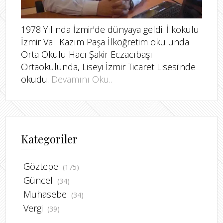
1978 Yılında İzmir'de dünyaya geldi. İlkokulu
İzmir Vali Kazım Paşa İlköğretim okulunda
Orta Okulu Hacı Şakir Eczacıbaşı
Ortaokulunda, Liseyi İzmir Ticaret Lisesi'nde
okudu.
Devamını Oku..
Kategoriler
Göztepe
(175)
Güncel
(34)
Muhasebe
(34)
Vergi
(39)