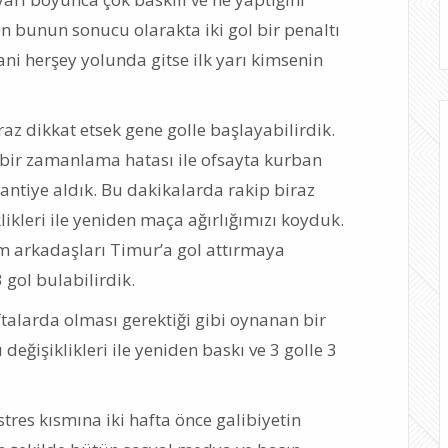
en bunun sonucu olarakta iki gol bir penaltı
ni herşey yolunda gitse ilk yarı kimsenin
raz dikkat etsek gene golle başlayabilirdik.
 bir zamanlama hatası ile ofsayta kurban
antiye aldık. Bu dakikalarda rakip biraz
ikleri ile yeniden maça ağırlığımızı koyduk.
kım arkadaşları Timur’a gol attırmaya
 gol bulabilirdik.
larda olması gerektiği gibi oynanan bir
eğişiklikleri ile yeniden baskı ve 3 golle 3
tres kısmına iki hafta önce galibiyetin