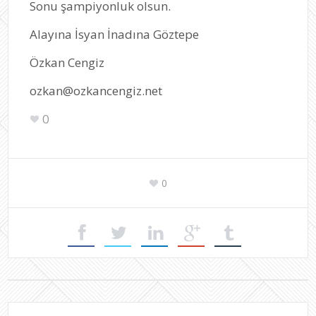
Sonu şampiyonluk olsun.
Alayına İsyan İnadına Göztepe
Özkan Cengiz
ozkan@ozkancengiz.net
0
0