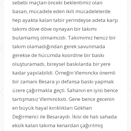
sebebi maçtan önceki beklentimiz olan
basan, mücadele eden ikili mücadelelerde
hep ayakta kalan tabir yerindeyse adeta karşı
takımı döve döve oynayan bir takımı
bulamamış olmamızdı. Takımımız henüz bir
takım olamadığından gerek savunmada
gerekse de hücümda koordine bir baskı
oluşturamadı, bireysel baskılarda bir yere
kadar yapılabildi. Örneğin Vlemınckx önemli
bir zamanı Besara yı defansa baskı yapmak
üzere çağırmakla geçti. Sahanın en iyisi bence
tartışmasız Vlemınckxti. Gene bence gecenin
en büyük hayal kırıklıkları Gökhan
Değirmenci ile Besaraydı. İkisi de halı sahada
eksik kalan takıma kenardan çağırılmış