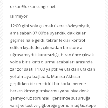
ozkan@ozkancengiz.net
Isırmıyor
12:00 gibi yola çıkmak üzere sözleşmiştik,
ama sabah 07.00’de uyandık, dakikalar
geçmez hale geldi, tekrar tekrar kontrol
edilen kıyafetler, çıkmadan bir store a
uğrasamıydık kararsızlığı, biran önce çıksak
yolda bir sıkıntı olurmu acabaları arasında
zar zor saati 11:00 yaptık ve ufaktan ufaktan
yol almaya başladık. Manisa Akhisar
geçilirken bir tereddüt bir korku nerede
herkes kimse gitmiyormu yahu niye denk
gelmiyoruz sorunsalı içerisinde susurluğa
varış ve tost ve çiğböreğe gömülmüş Göztepe