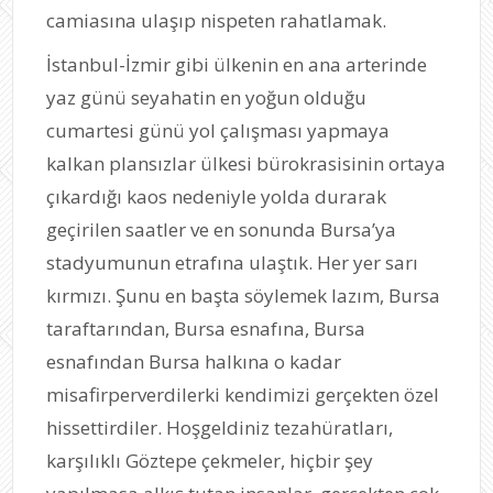
camiasına ulaşıp nispeten rahatlamak.
İstanbul-İzmir gibi ülkenin en ana arterinde
yaz günü seyahatin en yoğun olduğu
cumartesi günü yol çalışması yapmaya
kalkan plansızlar ülkesi bürokrasisinin ortaya
çıkardığı kaos nedeniyle yolda durarak
geçirilen saatler ve en sonunda Bursa’ya
stadyumunun etrafına ulaştık. Her yer sarı
kırmızı. Şunu en başta söylemek lazım, Bursa
taraftarından, Bursa esnafına, Bursa
esnafından Bursa halkına o kadar
misafirperverdilerki kendimizi gerçekten özel
hissettirdiler. Hoşgeldiniz tezahüratları,
karşılıklı Göztepe çekmeler, hiçbir şey