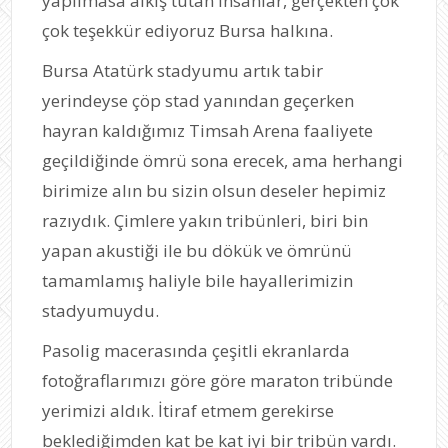
yapılmasa alkış tutan insanlar, gerçekten çok
çok teşekkür ediyoruz Bursa halkına.
Bursa Atatürk stadyumu artık tabir
yerindeyse çöp stad yanından geçerken
hayran kaldığımız Timsah Arena faaliyete
geçildiğinde ömrü sona erecek, ama herhangi
birimize alın bu sizin olsun deseler hepimiz
razıydık. Çimlere yakın tribünleri, biri bin
yapan akustiği ile bu dökük ve ömrünü
tamamlamış haliyle bile hayallerimizin
stadyumuydu.
Pasolig macerasında çeşitli ekranlarda
fotoğraflarımızı göre göre maraton tribünde
yerimizi aldık. İtiraf etmem gerekirse
beklediğimden kat be kat iyi bir tribün vardı.