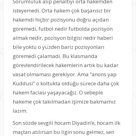
Sorumluluk alıp penaltıyı orta hakemden
isteyemedi. Orta hakem çok başarısız bir
hakemdi hiçbir pozisyonu doğru açıdan
göremedi, futbol nedir futbolda pozisyon
almak nedir, pozisyon bilgisi nedir haberi
bile yoktu o yüzden bariz pozisyonları
göremedi çalamadı. Bu klasmanda
görevlendirilecek hakemlerin artık bu kadar
vasat olmaması gerekiyor. Ama “anons yap
Kuddusi” o koltukta olduğu sürece daha çok
hakem faciası yaşayacağız. O sebeple
hakeme çok takılmadan işimize bakmamız
lazım.
Son sözde sevgili hocam Diyadin’e, hocam ilk
maçtan atılırsan bu ligin sonu gelmez, sen