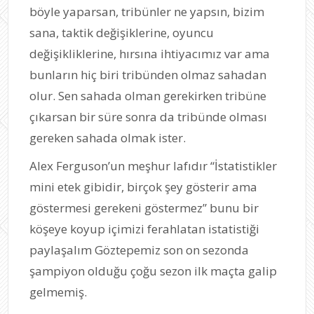
böyle yaparsan, tribünler ne yapsın, bizim
sana, taktik değişiklerine, oyuncu
değişikliklerine, hırsına ihtiyacımız var ama
bunların hiç biri tribünden olmaz sahadan
olur. Sen sahada olman gerekirken tribüne
çıkarsan bir süre sonra da tribünde olması
gereken sahada olmak ister.
Alex Ferguson’un meşhur lafıdır “İstatistikler
mini etek gibidir, birçok şey gösterir ama
göstermesi gerekeni göstermez” bunu bir
köşeye koyup içimizi ferahlatan istatistiği
paylaşalım Göztepemiz son on sezonda
şampiyon olduğu çoğu sezon ilk maçta galip
gelmemiş.