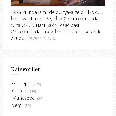
1978 Yılında İzmir'de dünyaya geldi. İlkokulu
İzmir Vali Kazım Paşa İlköğretim okulunda
Orta Okulu Hacı Şakir Eczacıbaşı
Ortaokulunda, Liseyi İzmir Ticaret Lisesi'nde
okudu.
Devamını Oku..
Kategoriler
Göztepe
(175)
Güncel
(34)
Muhasebe
(34)
Vergi
(39)