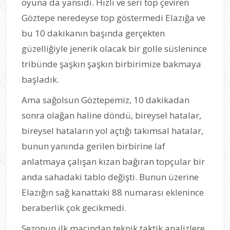
oyuna da yansıdı. Hızlı ve seri top çeviren
Göztepe neredeyse top göstermedi Elazığa ve
bu 10 dakikanın başında gerçekten
güzelliğiyle jenerik olacak bir golle süslenince
tribünde şaşkın şaşkın birbirimize bakmaya
başladık.
Ama sağolsun Göztepemiz, 10 dakikadan
sonra olağan haline döndü, bireysel hatalar,
bireysel hataların yol açtığı takımsal hatalar,
bunun yanında gerilen birbirine laf
anlatmaya çalışan kızan bağıran topçular bir
anda sahadaki tablo değişti. Bunun üzerine
Elazığın sağ kanattaki 88 numarası eklenince
beraberlik çok gecikmedi.
Sezonun ilk maçından teknik taktik analizlere