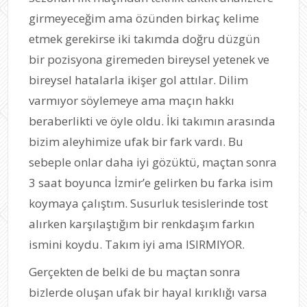
girmeyeceğim ama özünden birkaç kelime
etmek gerekirse iki takımda doğru düzgün
bir pozisyona giremeden bireysel yetenek ve
bireysel hatalarla ikişer gol attılar. Dilim
varmıyor söylemeye ama maçın hakkı
beraberlikti ve öyle oldu. İki takımın arasında
bizim aleyhimize ufak bir fark vardı. Bu
sebeple onlar daha iyi gözüktü, maçtan sonra
3 saat boyunca İzmir’e gelirken bu farka isim
koymaya çalıştım. Susurluk tesislerinde tost
alırken karşılaştığım bir renkdaşım farkın
ismini koydu. Takım iyi ama ISIRMIYOR.
Gerçekten de belki de bu maçtan sonra
bizlerde oluşan ufak bir hayal kırıklığı varsa