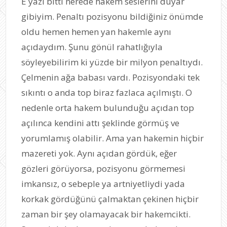
E yazı bitti nerede hakem seslerini duyar
gibiyim. Penaltı pozisyonu bildiğiniz önümde
oldu hemen hemen yan hakemle aynı
açıdaydım. Şunu gönül rahatlığıyla
söyleyebilirim ki yüzde bir milyon penaltıydı.
Çelmenin ağa babası vardı. Pozisyondaki tek
sıkıntı o anda top biraz fazlaca açılmıştı. O
nedenle orta hakem bulunduğu açıdan top
açılınca kendini attı şeklinde görmüş ve
yorumlamış olabilir. Ama yan hakemin hiçbir
mazereti yok. Aynı açıdan gördük, eğer
gözleri görüyorsa, pozisyonu görmemesi
imkansız, o sebeple ya artniyetliydi yada
korkak gördüğünü çalmaktan çekinen hiçbir
zaman bir şey olamayacak bir hakemcikti.