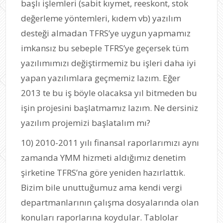
başlı işlemleri (sabit kıymet, reeskont, stok
değerleme yöntemleri, kıdem vb) yazılım
desteği almadan TFRS’ye uygun yapmamız
imkansız bu sebeple TFRS’ye geçersek tüm
yazılımımızı değiştirmemiz bu işleri daha iyi
yapan yazılımlara geçmemiz lazım. Eğer
2013 te bu iş böyle olacaksa yıl bitmeden bu
işin projesini başlatmamız lazım. Ne dersiniz
yazılım projemizi başlatalım mı?
10) 2010-2011 yılı finansal raporlarımızı aynı
zamanda YMM hizmeti aldığımız denetim
şirketine TFRS’na göre yeniden hazırlattık.
Bizim bile unuttuğumuz ama kendi vergi
departmanlarının çalışma dosyalarında olan
konuları raporlarına koydular. Tablolar