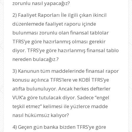
zorunlu nasıl yapacağız?
2) Faaliyet Raporları İle ilgili çıkan ikincil
düzenlemede faaliyet raporu içinde
bulunması zorunlu olan finansal tablolar
TFRS’ye göre hazırlanmış olması gerekir
diyor. TFRS’ye göre hazırlanmış finansal tablo
nereden bulacağız.?
3) Kanunun tüm maddelerinde finansal rapor
konusu açılınca TFRS’lere ve KOBİ TFRS’ye
atıfta bulunuluyor. Ancak herkes defterler
VUK’a göre tutulacak diyor. Sadece “engel
teşkil etmez” kelimesi ile yüzlerce madde
nasıl hükümsüz kalıyor?
4) Geçen gün banka bizden TFRS’ye göre