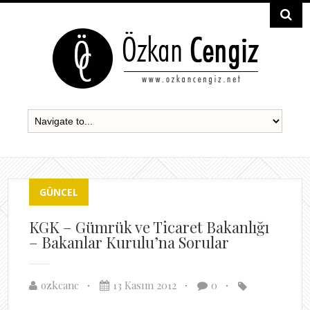
GÜNCEL
KGK – Gümrük ve Ticaret Bakanlığı
– Bakanlar Kurulu’na Sorular
ozkcanc
13 Kasım 2012
0