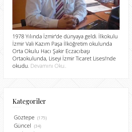
1978 Yılında İzmir'de dünyaya geldi. İlkokulu
İzmir Vali Kazım Paşa İlköğretim okulunda
Orta Okulu Hacı Şakir Eczacıbaşı
Ortaokulunda, Liseyi İzmir Ticaret Lisesi'nde
okudu.
Devamını Oku..
Kategoriler
Göztepe
(175)
Güncel
(34)