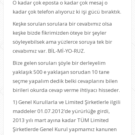
O kadar çok eposta o kadar çok mesaj o
kadar çok telefon alıyoruz ki işi gücü bıraktık.
Keşke sorulan sorulara bir cevabımız olsa
keşke bizde fikrimizden öteye bir şeyler
söyleyebilsek ama yüzlerce soruya tek bir
cevabımız var. BİL-Mİ-YO-RUZ.
Bize gelen soruları şöyle bir derleyelim
yaklaşık 500 e yaklaşan sorudan 10 tane
seçme yapalım dedik belki cevaplarını bilen
birileri okurda cevap verme ihtiyacı hisseder.
1) Genel Kurullarla ve Limited Şirketlerle ilgili
maddeler 01.07.2012’de yürürlüğe girdi,
2013 yılı mart ayına kadar TÜM Limited
Şirketlerde Genel Kurul yapmamız kanunen