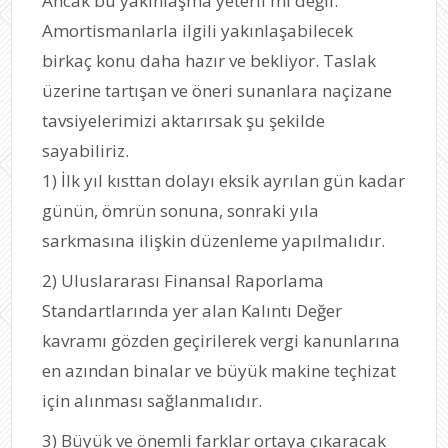
Ancak bu yakınlaşma yeterli mi değil.
Amortismanlarla ilgili yakınlaşabilecek
birkaç konu daha hazır ve bekliyor. Taslak
üzerine tartışan ve öneri sunanlara naçizane
tavsiyelerimizi aktarırsak şu şekilde
sayabiliriz.
1) İlk yıl kısttan dolayı eksik ayrılan gün kadar
günün, ömrün sonuna, sonraki yıla
sarkmasına ilişkin düzenleme yapılmalıdır.
2) Uluslararası Finansal Raporlama
Standartlarında yer alan Kalıntı Değer
kavramı gözden geçirilerek vergi kanunlarına
en azından binalar ve büyük makine teçhizat
için alınması sağlanmalıdır.
3) Büyük ve önemli farklar ortaya çıkaracak