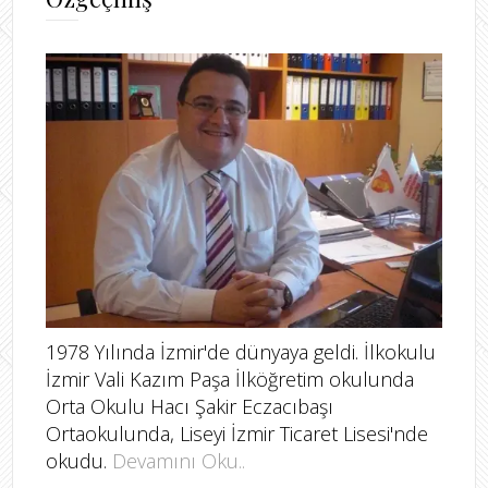
1978 Yılında İzmir'de dünyaya geldi. İlkokulu
İzmir Vali Kazım Paşa İlköğretim okulunda
Orta Okulu Hacı Şakir Eczacıbaşı
Ortaokulunda, Liseyi İzmir Ticaret Lisesi'nde
okudu.
Devamını Oku..