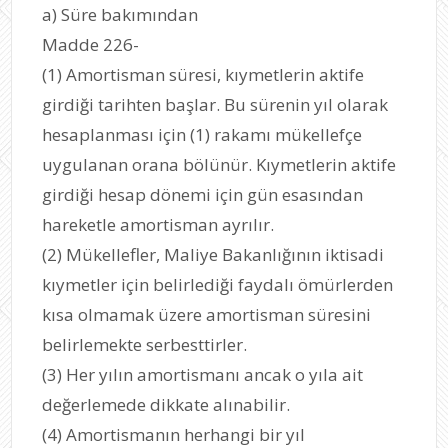
a) Süre bakımından
Madde 226-
(1) Amortisman süresi, kıymetlerin aktife
girdiği tarihten başlar. Bu sürenin yıl olarak
hesaplanması için (1) rakamı mükellefçe
uygulanan orana bölünür. Kıymetlerin aktife
girdiği hesap dönemi için gün esasından
hareketle amortisman ayrılır.
(2) Mükellefler, Maliye Bakanlığının iktisadi
kıymetler için belirlediği faydalı ömürlerden
kısa olmamak üzere amortisman süresini
belirlemekte serbesttirler.
(3) Her yılın amortismanı ancak o yıla ait
değerlemede dikkate alınabilir.
(4) Amortismanın herhangi bir yıl