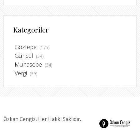
Kategoriler
Göztepe
(175)
Güncel
(34)
Muhasebe
(34)
Vergi
(39)
Özkan Cengiz, Her Hakkı Saklıdır.