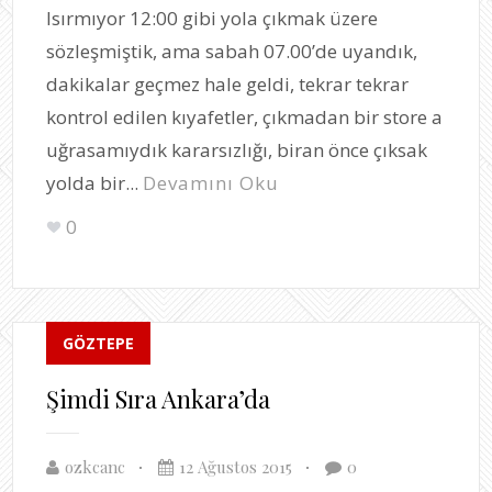
Isırmıyor 12:00 gibi yola çıkmak üzere
sözleşmiştik, ama sabah 07.00’de uyandık,
dakikalar geçmez hale geldi, tekrar tekrar
kontrol edilen kıyafetler, çıkmadan bir store a
uğrasamıydık kararsızlığı, biran önce çıksak
yolda bir...
Devamını Oku
0
GÖZTEPE
Şimdi Sıra Ankara’da
ozkcanc
12 Ağustos 2015
0