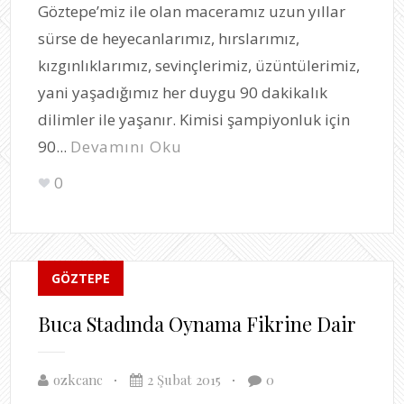
Göztepe’miz ile olan maceramız uzun yıllar
sürse de heyecanlarımız, hırslarımız,
kızgınlıklarımız, sevinçlerimiz, üzüntülerimiz,
yani yaşadığımız her duygu 90 dakikalık
dilimler ile yaşanır. Kimisi şampiyonluk için
90...
Devamını Oku
0
GÖZTEPE
Buca Stadında Oynama Fikrine Dair
ozkcanc
2 Şubat 2015
0