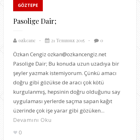
GÖZTEPE
Pasolige Dair;
ozkcanc
21 Temmuz 2015
0
Özkan Cengiz ozkan@ozkancengiz.net
Pasolige Dair; Bu konuda uzun uzadıya bir
şeyler yazmak istemiyorum. Çünkü amacı
doğru gibi gözükse de aracı çok kötü
kurgulanmış, hepsinin doğru olduğunu say
uygulaması yerlerde saçma sapan kağıt
üzerinde çok işe yarar gibi gözüken...
Devamını Oku
0