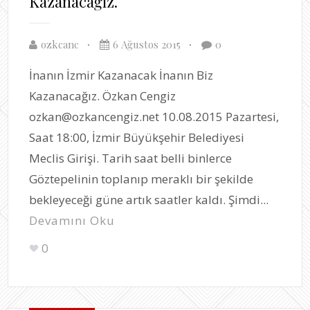
Kazanacağız.
ozkcanc
6 Ağustos 2015
0
İnanın İzmir Kazanacak İnanın Biz
Kazanacağız. Özkan Cengiz
ozkan@ozkancengiz.net 10.08.2015 Pazartesi,
Saat 18:00, İzmir Büyükşehir Belediyesi
Meclis Girişi. Tarih saat belli binlerce
Göztepelinin toplanıp meraklı bir şekilde
bekleyeceği güne artık saatler kaldı. Şimdi...
Devamını Oku
0