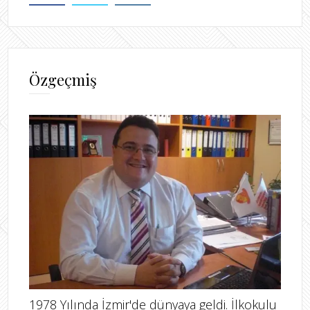
Özgeçmiş
1978 Yılında İzmir'de dünyaya geldi. İlkokulu