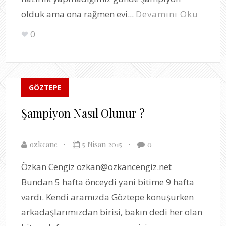
olduk ama ona rağmen evi...
Devamını Oku
0
GÖZTEPE
Şampiyon Nasıl Olunur ?
ozkcanc
5 Nisan 2015
0
Özkan Cengiz ozkan@ozkancengiz.net
Bundan 5 hafta önceydi yani bitime 9 hafta
vardı. Kendi aramızda Göztepe konuşurken
arkadaşlarımızdan birisi, bakın dedi her olan