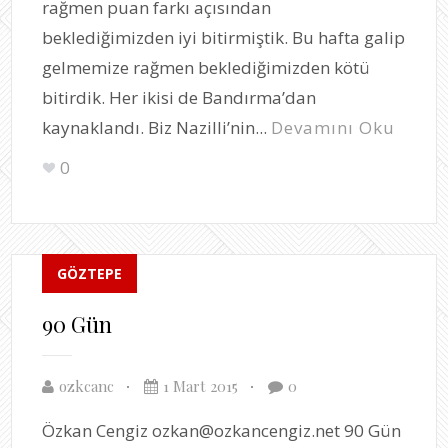
rağmen puan farkı açısından
beklediğimizden iyi bitirmiştik. Bu hafta galip
gelmemize rağmen beklediğimizden kötü
bitirdik. Her ikisi de Bandırma’dan
kaynaklandı. Biz Nazilli’nin...
Devamını Oku
0
GÖZTEPE
90 Gün
ozkcanc
1 Mart 2015
0
Özkan Cengiz ozkan@ozkancengiz.net 90 Gün